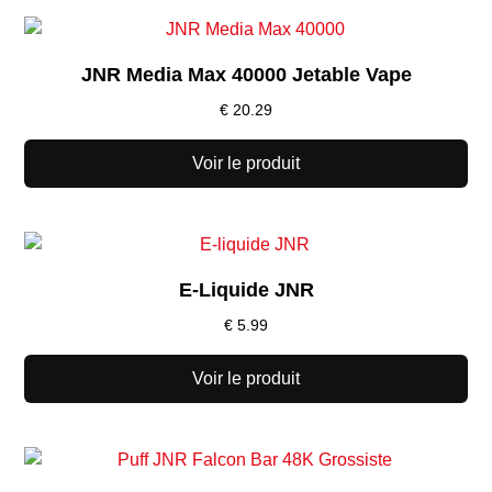
JNR Media Max 40000 Jetable Vape
€
20.29
Voir le produit
E-Liquide JNR
€
5.99
Voir le produit