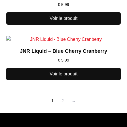
€
5.99
Voir le produit
JNR Liquid – Blue Cherry Cranberry
€
5.99
Voir le produit
1
2
→