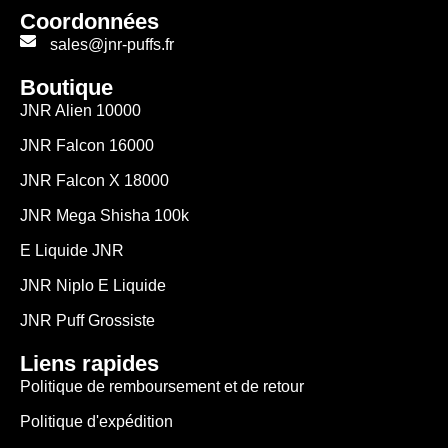
Coordonnées
sales@jnr-puffs.fr
Boutique
JNR Alien 10000
JNR Falcon 16000
JNR Falcon X 18000
JNR Mega Shisha 100k
E Liquide JNR
JNR Niplo E Liquide
JNR Puff Grossiste
Liens rapides
Politique de remboursement et de retour
Politique d'expédition