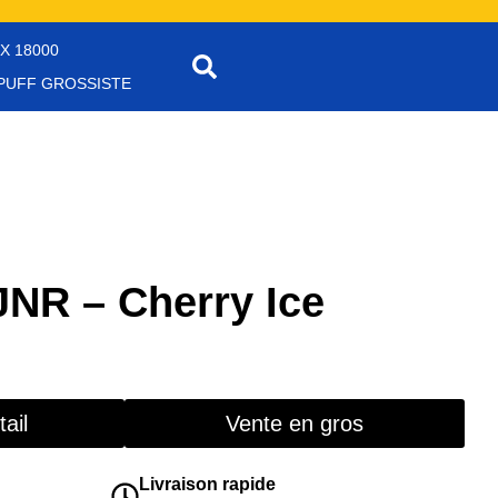
X 18000
PUFF GROSSISTE
JNR – Cherry Ice
ail
Vente en gros
Livraison rapide