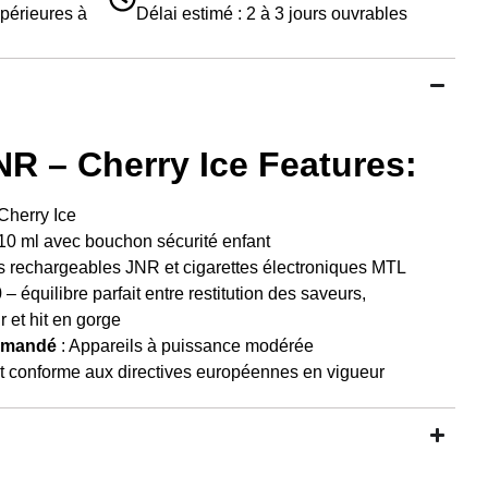
périeures à
Délai estimé : 2 à 3 jours ouvrables
NR – Cherry Ice Features:
Cherry Ice
10 ml avec bouchon sécurité enfant
s rechargeables JNR et cigarettes électroniques MTL
 – équilibre parfait entre restitution des saveurs,
 et hit en gorge
mmandé
: Appareils à puissance modérée
t conforme aux directives européennes en vigueur