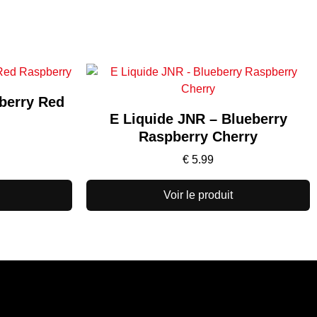
berry Red
E Liquide JNR – Blueberry
Raspberry Cherry
€
5.99
Voir le produit