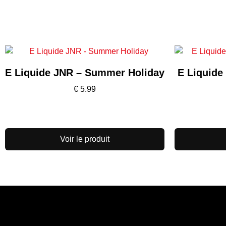
E Liquide JNR – Summer Holiday
E Liquide
€
5.99
Voir le produit