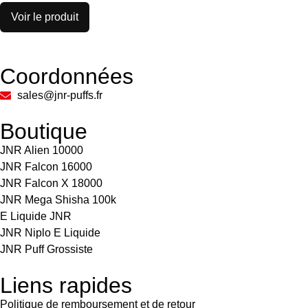
Voir le produit
Coordonnées
sales@jnr-puffs.fr
Boutique
JNR Alien 10000
JNR Falcon 16000
JNR Falcon X 18000
JNR Mega Shisha 100k
E Liquide JNR
JNR Niplo E Liquide
JNR Puff Grossiste
Liens rapides
Politique de remboursement et de retour