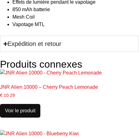
Effets de lumière pendant le vapotage
850 mAh batterie
Mesh Coil
Vapotage MTL
Expédition et retour
Produits connexes
JNR Alien 10000 – Cherry Peach Lemonade
€
10.29
Voir le produit