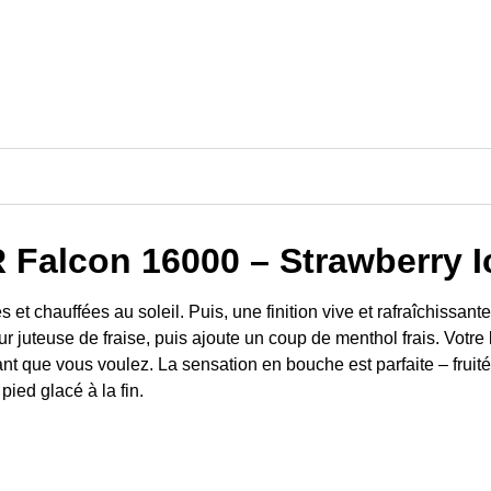
 Falcon 16000 – Strawberry I
hauffées au soleil. Puis, une finition vive et rafraîchissante
veur juteuse de fraise, puis ajoute un coup de menthol frais. Vot
t que vous voulez. La sensation en bouche est parfaite – fruitée
pied glacé à la fin.