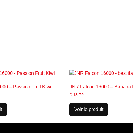
00 – Passion Fruit Kiwi
JNR Falcon 16000 – Banana 
€
13.79
it
Voir le produit