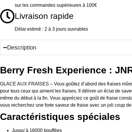
sur les commandes supérieures à 100€
Livraison rapide
Délai estimé : 2 à 3 jours ouvrables
Description
Berry Fresh Experience : JNR
GLACE AUX FRAISES – Vous goûtez d’abord des fraises mûres et c
pour tous ceux qui aiment les fraises. Il délivre un éclat de sa
même du début à la fin. Vous appréciez ce goût de fraise constan
vous recherchez une forte saveur de fraise avec un joli coup de 
Caractéristiques spéciales
Jusqu’à 16000 bouffées