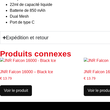
22ml de capacité liquide
Batterie de 850 mAh
Dual Mesh
Port de type C
Expédition et retour
Produits connexes
JNR Falcon 16000 – Black Ice
JNR Falcon 160
€
13.79
€
13.79
Voir le produit
Voir le produ