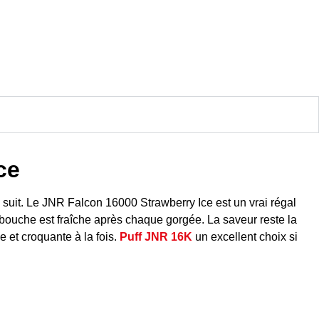
ce
 suit. Le JNR Falcon 16000 Strawberry Ice est un vrai régal
re bouche est fraîche après chaque gorgée. La saveur reste la
 et croquante à la fois.
Puff JNR 16K
un excellent choix si