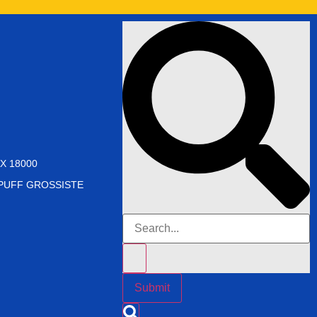
X 18000
PUFF GROSSISTE
Submit