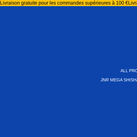
Livraison gratuite pour les commandes supérieures à 100 €
Liv
ALL PR
JNR MEGA SHISH