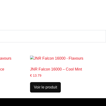
Ice
JNR Falcon 16000 – Cool Mint
€
13.79
Voir le produit