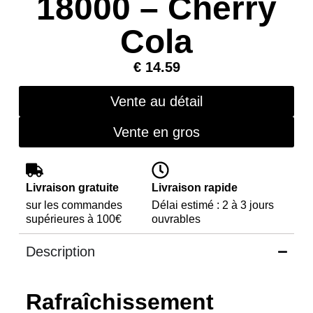
18000 – Cherry
Cola
€
14.59
Vente au détail
Vente en gros
Livraison gratuite
Livraison rapide
sur les commandes
Délai estimé : 2 à 3 jours
supérieures à 100€
ouvrables
Description
Rafraîchissement