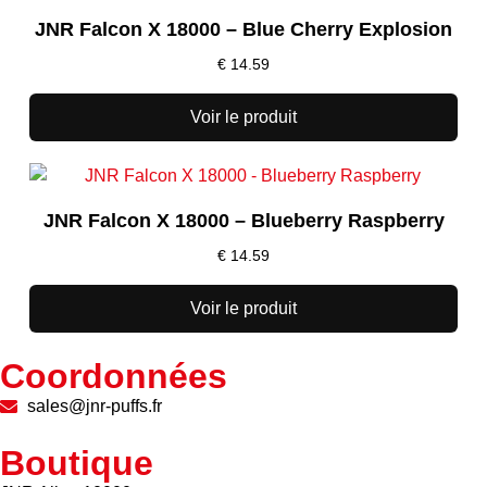
JNR Falcon X 18000 – Blue Cherry Explosion
€
14.59
Voir le produit
JNR Falcon X 18000 – Blueberry Raspberry
€
14.59
Voir le produit
Coordonnées
sales@jnr-puffs.fr
Boutique