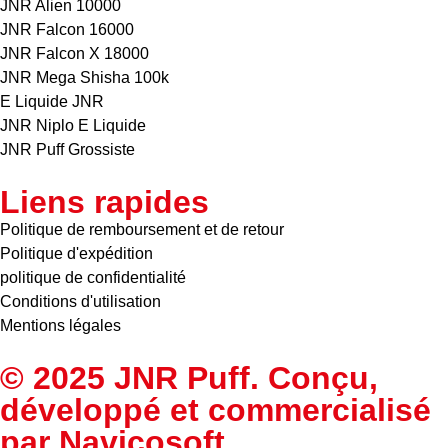
JNR Alien 10000
JNR Falcon 16000
JNR Falcon X 18000
JNR Mega Shisha 100k
E Liquide JNR
JNR Niplo E Liquide
JNR Puff Grossiste
Liens rapides
Politique de remboursement et de retour
Politique d'expédition
politique de confidentialité
Conditions d'utilisation
Mentions légales
© 2025 JNR Puff. Conçu,
développé et commercialisé
par
Navicosoft