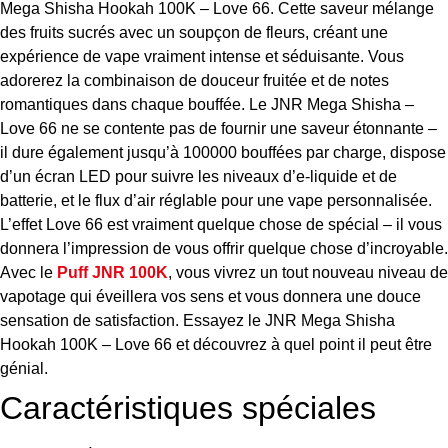
Mega Shisha Hookah 100K – Love 66. Cette saveur mélange
des fruits sucrés avec un soupçon de fleurs, créant une
expérience de vape vraiment intense et séduisante. Vous
adorerez la combinaison de douceur fruitée et de notes
romantiques dans chaque bouffée. Le JNR Mega Shisha –
Love 66 ne se contente pas de fournir une saveur étonnante –
il dure également jusqu’à 100000 bouffées par charge, dispose
d’un écran LED pour suivre les niveaux d’e-liquide et de
batterie, et le flux d’air réglable pour une vape personnalisée.
L’effet Love 66 est vraiment quelque chose de spécial – il vous
donnera l’impression de vous offrir quelque chose d’incroyable.
Avec le
Puff JNR 100K
, vous vivrez un tout nouveau niveau de
vapotage qui éveillera vos sens et vous donnera une douce
sensation de satisfaction. Essayez le JNR Mega Shisha
Hookah 100K – Love 66 et découvrez à quel point il peut être
génial.
Caractéristiques spéciales