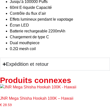
Jusqu’à 100000 Puffs
60ml E-liquide Capacité
Contrôle du flux d’air
Effets lumineux pendant le vapotage
Écran LED
Batterie rechargeable 2200mAh
Chargement de type C
Dual mouthpiece
0.2Ω mesh coil
Expédition et retour
Produits connexes
JNR Mega Shisha Hookah 100K – Hawaii
€
28.59