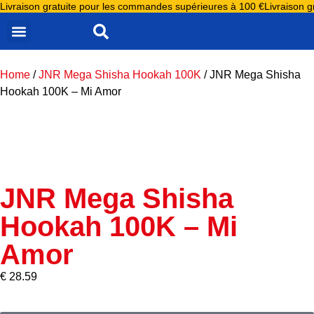
Livraison gratuite pour les commandes supérieures à 100 €
Livraison 
ALL PRODUCTS
JNR ALIEN 10000
JNR FALCON 16000
JNR FALCON X 18000
JNR MEGA SHISHA HOOKAH 100K
E LIQUIDE JNR
JNR NIPLO E LIQUIDE
JNR PUFF GROSSISTE
Home
/
JNR Mega Shisha Hookah 100K
/ JNR Mega Shisha
Hookah 100K – Mi Amor
JNR Mega Shisha
Hookah 100K – Mi
Amor
€
28.59