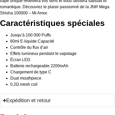
vape unique réveillera vos sens et vous laissera satisfait et
romantique. Découvrez le plaisir passionné de la JNR Mega
Shisha 100000 – Mi Amor.
Caractéristiques spéciales
Jusqu’à 100 000 Puffs
60ml E-liquide Capacité
Contrôle du flux d’air
Effets lumineux pendant le vapotage
Écran LED
Batterie rechargeable 2200mAh
Chargement de type C
Dual mouthpiece
0.2Ω mesh coil
Expédition et retour