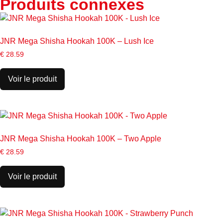
Produits connexes
JNR Mega Shisha Hookah 100K – Lush Ice
€
28.59
Voir le produit
JNR Mega Shisha Hookah 100K – Two Apple
€
28.59
Voir le produit