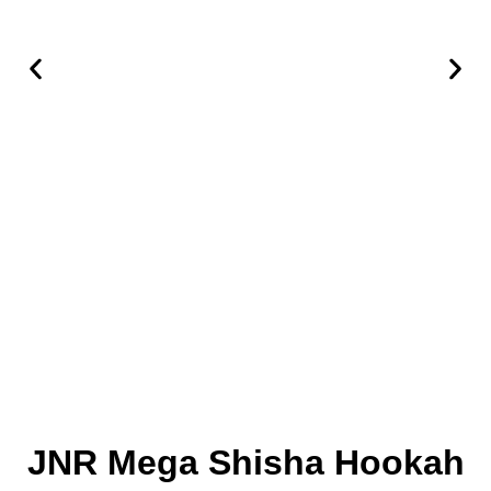
JNR Mega Shisha Hookah